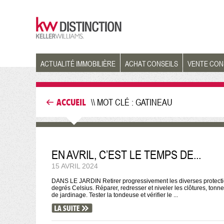
ACTUALITÉ IMMOBILIÈRE
ACHAT CONSEILS
VENTE CON
ACCUEIL
\\ MOT CLÉ : GATINEAU
EN AVRIL, C’EST LE TEMPS DE...
15 AVRIL 2024
DANS LE JARDIN Retirer progressivement les diverses protection
degrés Celsius. Réparer, redresser et niveler les clôtures, tonne
de jardinage. Tester la tondeuse et vérifier le ...