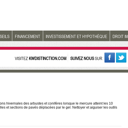
SEILS
FINANCEMENT
INVESTISSEMENT ET HYPOTHÈQUE
DROIT I
VISITEZ
KWDISTINCTION.COM
SUIVEZ NOUS
SUR
s hivernales des arbustes et conifères lorsque le mercure atteint les 10
lles et sections de pavés déplacées par le gel. Nettoyer et aiguiser les outils