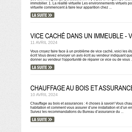
immobilier. 1. La réalité virtuelle Les environnements virtuels 
virtuelle commencent à faire leur apparition chez ...
VICE CACHÉ DANS UN IMMEUBLE - V
11 AVRIL 2024
Vous croyez faire face à un problème de vice caché, voici les ét
écrit Vous devez envoyer un avis écrit au vendeur indiquant que
donner au vendeur l'opportunité de réparer ce vice ou de vous ..
CHAUFFAGE AU BOIS ET ASSURANCES
10 AVRIL 2024
Chauffage au bois et assurances : 4 choses à savoir! Vous chauf
habitation et comment vous assurer d’une installation et d’un ent
Suivez les recommandations du Bureau d’assurance du ...