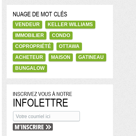
NUAGE DE MOT CLÉS
VENDEUR
KELLER WILLIAMS
IMMOBILIER
CONDO
COPROPRIÉTÉ
OTTAWA
ACHETEUR
MAISON
GATINEAU
BUNGALOW
INSCRIVEZ VOUS À NOTRE
INFOLETTRE