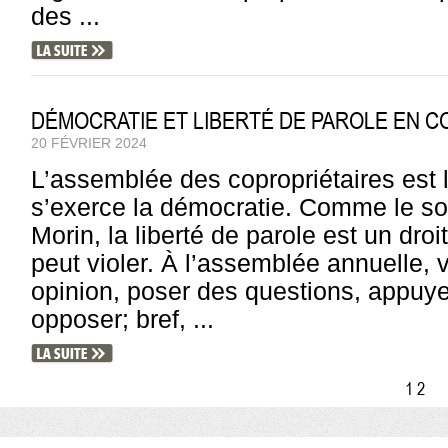
des ...
DÉMOCRATIE ET LIBERTÉ DE PAROLE EN 
20 FÉVRIER 2024
L’assemblée des copropriétaires est l
s’exerce la démocratie. Comme le sou
Morin, la liberté de parole est un dr
peut violer. À l’assemblée annuelle,
opinion, poser des questions, appuye
opposer; bref, ...
1
2