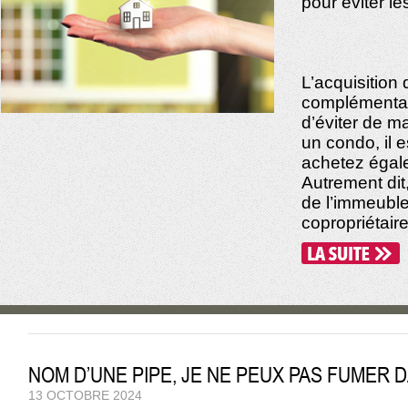
pour éviter l
L’acquisition
complémentair
d’éviter de m
un condo, il 
achetez égale
Autrement dit
de l’immeuble
copropriétaire
NOM D’UNE PIPE, JE NE PEUX PAS FUMER
13 OCTOBRE 2024