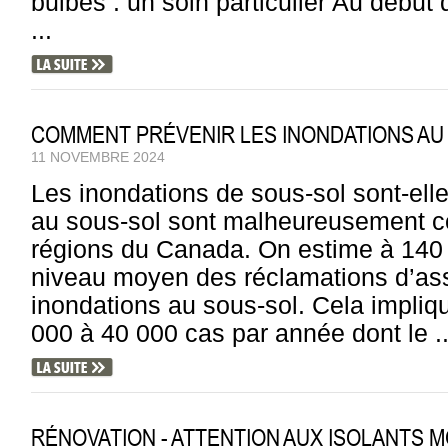
bulbes : un soin particulier Au début 
...
COMMENT PRÉVENIR LES INONDATIONS AU
11 NOVEMBRE 2024
Les inondations de sous-sol sont-ell
au sous-sol sont malheureusement c
régions du Canada. On estime à 140 m
niveau moyen des réclamations d’ass
inondations au sous-sol. Cela impli
000 à 40 000 cas par année dont le ..
RÉNOVATION - ATTENTION AUX ISOLANTS 