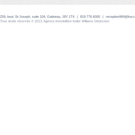
259, boul. St-Joseph, suite 104, Gatineau, J8Y 1T6
|
819.776.6000
|
reception969@kw.
Tous droits réservés © 2013, Agence immobilière Keller Williams Distinction