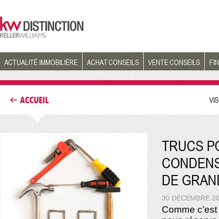
ACTUALITÉ IMMOBILIÈRE
ACHAT CONSEILS
VENTE CONSEILS
FI
ACCUEIL
VI
TRUCS P
CONDENS
DE GRAN
30 DÉCEMBRE 2
Comme c’est l