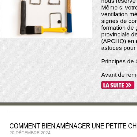
nous réserve
Même si votre
ventilation m
signes de con
formation de 
provinciale d
(APCHQ) en e
astuces pour 
Principes de
Avant de remet
COMMENT BIEN AMÉNAGER UNE PETITE C
20 DÉCEMBRE 2024