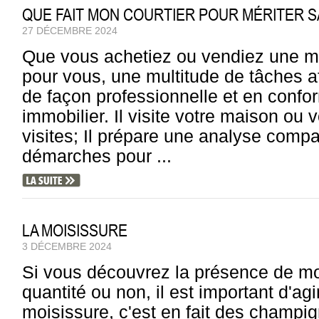
QUE FAIT MON COURTIER POUR MÉRITER S
27 DÉCEMBRE 2024
Que vous achetiez ou vendiez une mai
pour vous, une multitude de tâches af
de façon professionnelle et en confor
immobilier. Il visite votre maison o
visites; Il prépare une analyse compar
démarches pour ...
LA MOISISSURE
3 DÉCEMBRE 2024
Si vous découvrez la présence de moi
quantité ou non, il est important d'ag
moisissure, c'est en fait des champ