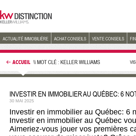
ACTUALITÉ IMMOBILIÈRE
ACHAT CONSEILS
VENTE CONSEILS
FI
ACCUEIL
\\ MOT CLÉ : KELLER WILLIAMS
VI
INVESTIR EN IMMOBILIER AU QUÉBEC: 6 
30 MAI 2025
Investir en immobilier au Québec: 6
Investir en immobilier au Québec vo
Aimeriez-vous jouer vos premières car