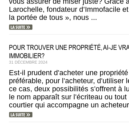
vous assurer de miser juste? Grâce a
Larochelle, fondateur d’Immofacile et 
la portée de tous », nous ...
POUR TROUVER UNE PROPRIÉTÉ, AI-JE VR
IMMOBILIER?
31 DÉCEMBRE 2024
Est-il prudent d'acheter une propriété 
préférable, pour l'acheteur, d'utiliser
ce cas, deux possibilités s'offrent à lui
le nom apparaît sur l'écriteau ou tout
courtier qui accompagne un acheteur le