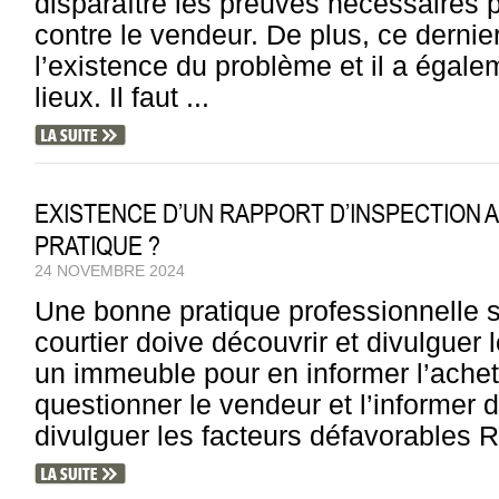
disparaître les preuves nécessaires p
contre le vendeur. De plus, ce dernier
l’existence du problème et il a égale
lieux. Il faut ...
EXISTENCE D’UN RAPPORT D’INSPECTION A
PRATIQUE ?
24 NOVEMBRE 2024
Une bonne pratique professionnelle s
courtier doive découvrir et divulguer 
un immeuble pour en informer l’acheteu
questionner le vendeur et l’informer d
divulguer les facteurs défavorables Ra