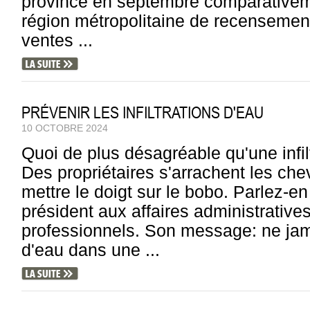
province en septembre comparativem
région métropolitaine de recensemen
ventes ...
PRÉVENIR LES INFILTRATIONS D'EAU
10 OCTOBRE 2024
Quoi de plus désagréable qu'une infi
Des propriétaires s'arrachent les che
mettre le doigt sur le bobo. Parlez-en
président aux affaires administrative
professionnels. Son message: ne jamai
d'eau dans une ...