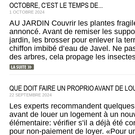
OCTOBRE, C’EST LE TEMPS DE...
1 OCTOBRE 2024
AU JARDIN Couvrir les plantes fragile
annoncé. Avant de remiser les support
jardin, les brosser pour enlever la ter
chiffon imbibé d’eau de Javel. Ne pa
des arbres, cela propage les insectes
QUE DOIT FAIRE UN PROPRIO AVANT DE L
22 SEPTEMBRE 2024
Les experts recommandent quelques p
avant de louer un logement à un nouv
élémentaire: vérifier s'il a déjà été
pour non-paiement de loyer. «Pour un