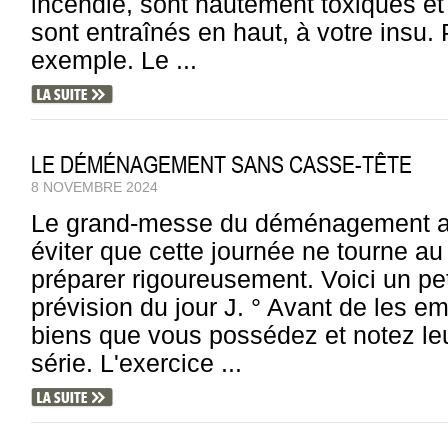
incendie, sont hautement toxiques et 
sont entraînés en haut, à votre insu.
exemple. Le ...
LE DÉMÉNAGEMENT SANS CASSE-TÊTE
8 NOVEMBRE 2024
Le grand-messe du déménagement ap
éviter que cette journée ne tourne au f
préparer rigoureusement. Voici un pe
prévision du jour J. ° Avant de les em
biens que vous possédez et notez leu
série. L'exercice ...