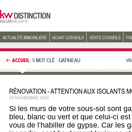
ACTUALITÉ IMMOBILIÈRE
ACHAT CONSEILS
VENTE CONSEILS
FI
ACCUEIL
\\ MOT CLÉ : GATINEAU
VI
RÉNOVATION - ATTENTION AUX ISOLANTS 
10 NOVEMBRE 2024
Si les murs de votre sous-sol sont ga
bleu, blanc ou vert et que celui-ci es
vous de l'habiller de gypse. Car les g