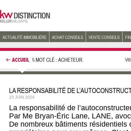
ACTUALITÉ IMMOBILIÈRE
ACHAT CONSEILS
VENTE CONSEILS
FI
ACCUEIL
\\ MOT CLÉ : ACHETEUR
VI
LA RESPONSABILITÉ DE L’AUTOCONSTRUCT
23 JUIN 2024
La responsabilité de l’autoconstruct
Par Me Bryan-Éric Lane, LANE, avocats
De nombreux bâtiments résidentiels o