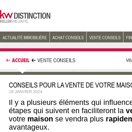
ACTUALITÉ IMMOBILIÈRE
ACHAT CONSEILS
VENTE CONSEILS
FI
ACCUEIL
VENTE CONSEILS
VI
CONSEILS POUR LA VENTE DE VOTRE MAIS
18 JANVIER 2024
Il y a plusieurs éléments qui influenc
étapes qui suivent en faciliteront la
v
votre
maison
se vendra plus
rapide
avantageux.