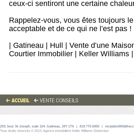
ceux-ci sentiront une certaine chaleu
Rappelez-vous, vous êtes toujours le 
acceptable et de ce qui ne l'est pas !
| Gatineau | Hull | Vente d'une Maison
Courtier Immobilier | Keller Williams 
ACCUEIL
VENTE CONSEILS
259, boul. St-Joseph, suite 104, Gatineau, J8Y 1T6
|
819.776.6000
|
reception969@kw.
Tous droits réservés © 2013, Agence immobilière Keller Williams Distinction