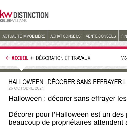
ACTUALITÉ IMMOBILIÈRE
ACHAT CONSEILS
VENTE CONSEILS
FI
ACCUEIL
DÉCORATION ET TRAVAUX
VI
HALLOWEEN : DÉCORER SANS EFFRAYER 
26 OCTOBRE 2024
Halloween : décorer sans effrayer le
Décorer pour l’Halloween est un des 
beaucoup de propriétaires attendent 