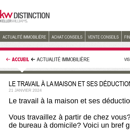
ACTUALITÉ IMMOBILIÈRE
ACHAT CONSEILS
VENTE CONSEILS
FI
ACCUEIL
ACTUALITÉ IMMOBILIÈRE
VI
LE TRAVAIL À LA MAISON ET SES DÉDUCTIO
21 JANVIER 2024
Le travail à la maison et ses déducti
Vous travaillez à partir de chez vou
de bureau à domicile? Voici un bref 