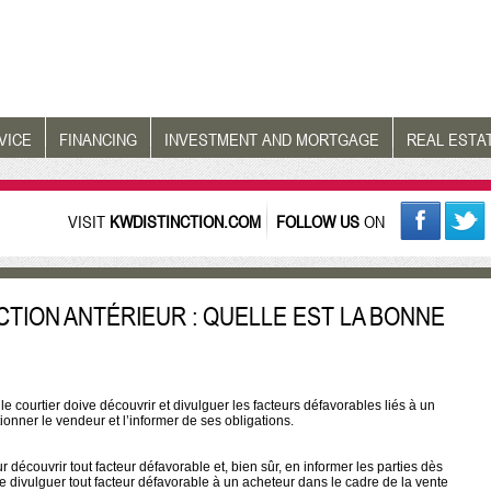
VICE
FINANCING
INVESTMENT AND MORTGAGE
REAL ESTA
VISIT
KWDISTINCTION.COM
FOLLOW US
ON
CTION ANTÉRIEUR : QUELLE EST LA BONNE
 courtier doive découvrir et divulguer les facteurs défavorables liés à un
tionner le vendeur et l’informer de ses obligations.
écouvrir tout facteur défavorable et, bien sûr, en informer les parties dès
de divulguer tout facteur défavorable à un acheteur dans le cadre de la vente