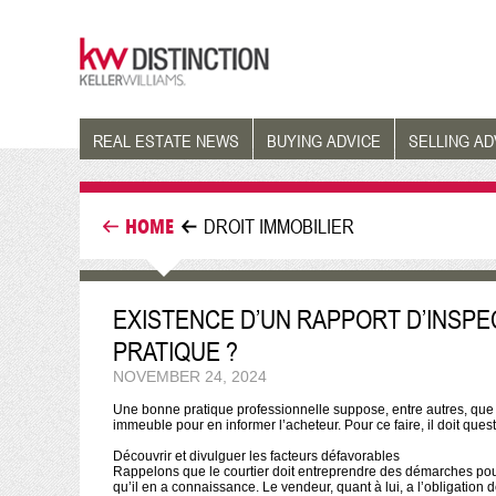
REAL ESTATE NEWS
BUYING ADVICE
SELLING AD
HOME
DROIT IMMOBILIER
EXISTENCE D’UN RAPPORT D’INSPE
PRATIQUE ?
NOVEMBER 24, 2024
Une bonne pratique professionnelle suppose, entre autres, que le
immeuble pour en informer l’acheteur. Pour ce faire, il doit ques
Découvrir et divulguer les facteurs défavorables
Rappelons que le courtier doit entreprendre des démarches pour d
qu’il en a connaissance. Le vendeur, quant à lui, a l’obligation 