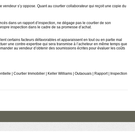
 le vendeur s’y oppose. Quant au courtier collaborateur qui reçoit une copie du
oncés dans un rapport d’inspection, ne dégage pas le courtier de son
propre inspection dans le cadre de sa promesse d’achat.
ent certains facteurs défavorables et apparaissent en tout ou en partie mal
ctuer une contre-expertise qui sera transmise à l’acheteur en même temps que
ommander au vendeur d’obtenir des soumissions écrites pour évaluer les coûts
ntielle | Courtier Immobilier | Keller Williams | Outaouais | Rapport | Inspection