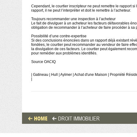
Cependant, le courtier inscripteur ne peut remettre le rapport si
rapport, il ne peut l’interpréter et doit le remettre à l’acheteur.
Toujours recommander une inspection à l’acheteur
Le fait de divulguer à un acheteur les facteurs défavorables én
obligation de recommander à l’acheteur de faire procéder à sa 
Possibilité d’une contre-expertise
Si des conclusions énoncées dans un rapport déjà existant révèl
fondées, le courtier peut recommander au vendeur de faire effe
la divulgation de ces facteurs. Le courtier peut également rec
pour remédier aux problèmes identifiés.
Source OACIQ
| Gatineau | Hull | Aylmer | Achat d'une Maison | Propriété Réside
|
HOME
DROIT IMMOBILIER