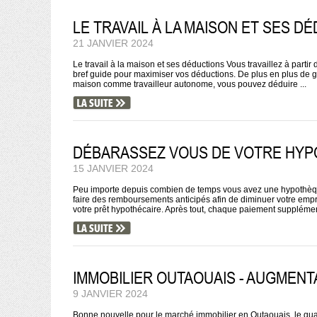
LE TRAVAIL À LA MAISON ET SES D
21 JANVIER 2024
Le travail à la maison et ses déductions Vous travaillez à part
bref guide pour maximiser vos déductions. De plus en plus de gens
maison comme travailleur autonome, vous pouvez déduire ...
DÉBARASSEZ VOUS DE VOTRE HYP
15 JANVIER 2024
Peu importe depuis combien de temps vous avez une hypothèque 
faire des remboursements anticipés afin de diminuer votre empr
votre prêt hypothécaire. Après tout, chaque paiement supplément
IMMOBILIER OUTAOUAIS - AUGMENT
9 JANVIER 2024
Bonne nouvelle pour le marché immobilier en Outaouais, le qua