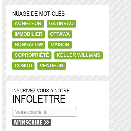
NUAGE DE MOT CLÉS
ACHETEUR
GATINEAU
IMMOBILIER
OTTAWA
BUNGALOW
MAISON
COPROPRIÉTÉ
KELLER WILLIAMS
CONDO
VENDEUR
INSCRIVEZ VOUS À NOTRE
INFOLETTRE