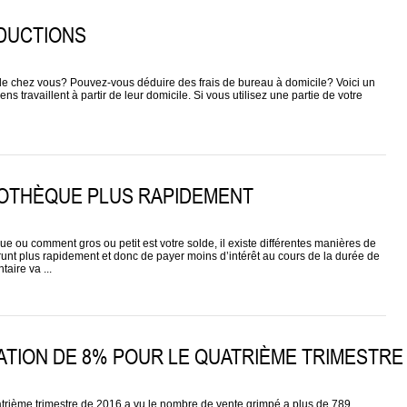
ÉDUCTIONS
ir de chez vous? Pouvez-vous déduire des frais de bureau à domicile? Voici un
 travaillent à partir de leur domicile. Si vous utilisez une partie de votre
OTHÈQUE PLUS RAPIDEMENT
ou comment gros ou petit est votre solde, il existe différentes manières de
unt plus rapidement et donc de payer moins d’intérêt au cours de la durée de
aire va ...
ATION DE 8% POUR LE QUATRIÈME TRIMESTRE
trième trimestre de 2016 a vu le nombre de vente grimpé a plus de 789