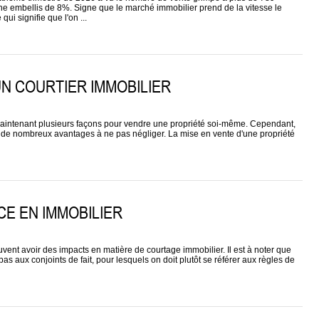
ne embellis de 8%. Signe que le marché immobilier prend de la vitesse le
i signifie que l'on ...
N COURTIER IMMOBILIER
 maintenant plusieurs façons pour vendre une propriété soi-même. Cependant,
e de nombreux avantages à ne pas négliger. La mise en vente d'une propriété
CE EN IMMOBILIER
vent avoir des impacts en matière de courtage immobilier. Il est à noter que
 aux conjoints de fait, pour lesquels on doit plutôt se référer aux règles de