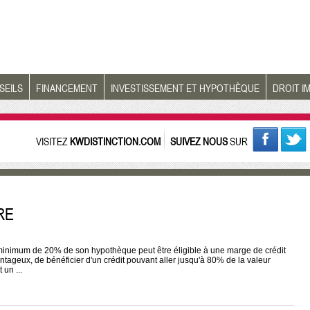
SEILS
FINANCEMENT
INVESTISSEMENT ET HYPOTHÈQUE
DROIT I
VISITEZ
KWDISTINCTION.COM
SUIVEZ NOUS
SUR
RE
 minimum de 20% de son hypothèque peut être éligible à une marge de crédit
vantageux, de bénéficier d'un crédit pouvant aller jusqu'à 80% de la valeur
un ...