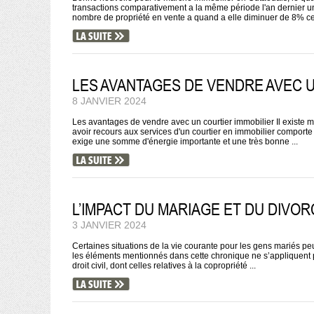
transactions comparativement a la même période l'an dernier u
nombre de propriété en vente a quand a elle diminuer de 8% ce qu
LES AVANTAGES DE VENDRE AVEC U
8 JANVIER 2024
Les avantages de vendre avec un courtier immobilier Il existe
avoir recours aux services d'un courtier en immobilier comport
exige une somme d'énergie importante et une très bonne ...
L’IMPACT DU MARIAGE ET DU DIVOR
3 JANVIER 2024
Certaines situations de la vie courante pour les gens mariés peu
les éléments mentionnés dans cette chronique ne s’appliquent pas
droit civil, dont celles relatives à la copropriété ...