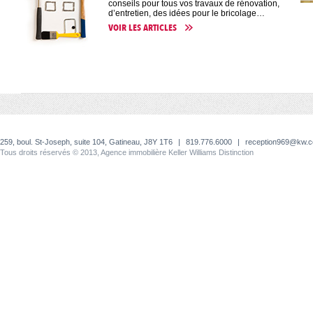
conseils pour tous vos travaux de rénovation,
d’entretien, des idées pour le bricolage…
VOIR LES ARTICLES
259, boul. St-Joseph, suite 104, Gatineau, J8Y 1T6
|
819.776.6000
|
reception969@kw.
Tous droits réservés © 2013, Agence immobilière Keller Williams Distinction