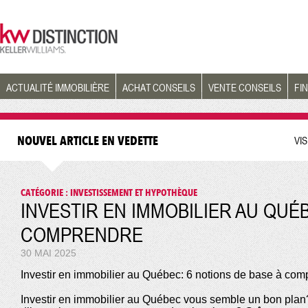
ACTUALITÉ IMMOBILIÈRE
ACHAT CONSEILS
VENTE CONSEILS
FI
NOUVEL ARTICLE EN VEDETTE
VI
CATÉGORIE : INVESTISSEMENT ET HYPOTHÈQUE
INVESTIR EN IMMOBILIER AU QUÉB
COMPRENDRE
30 MAI 2025
Investir en immobilier au Québec: 6 notions de base à com
Investir en immobilier au Québec vous semble un bon plan? 