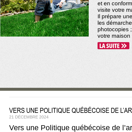
et en conformi
visite votre 
Il prépare un
les démarches
photocopies ;
votre maison (v
VERS UNE POLITIQUE QUÉBÉCOISE DE L’A
21 DÉCEMBRE 2024
Vers une Politique québécoise de l’ar