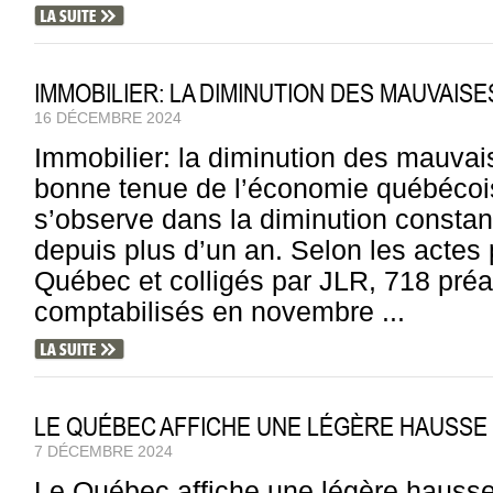
IMMOBILIER: LA DIMINUTION DES MAUVAIS
16 DÉCEMBRE 2024
Immobilier: la diminution des mauvai
bonne tenue de l’économie québécoi
s’observe dans la diminution constan
depuis plus d’un an. Selon les actes 
Québec et colligés par JLR, 718 préa
comptabilisés en novembre ...
LE QUÉBEC AFFICHE UNE LÉGÈRE HAUSSE
7 DÉCEMBRE 2024
Le Québec affiche une légère hausse 