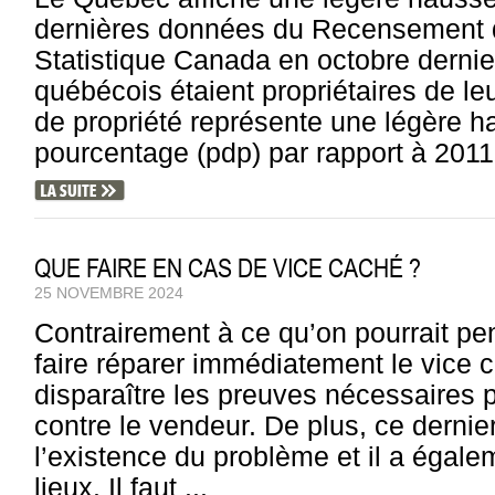
dernières données du Recensement d
Statistique Canada en octobre derni
québécois étaient propriétaires de l
de propriété représente une légère h
pourcentage (pdp) par rapport à 2011 a
QUE FAIRE EN CAS DE VICE CACHÉ ?
25 NOVEMBRE 2024
Contrairement à ce qu’on pourrait pens
faire réparer immédiatement le vice ca
disparaître les preuves nécessaires p
contre le vendeur. De plus, ce dernier
l’existence du problème et il a égale
lieux. Il faut ...