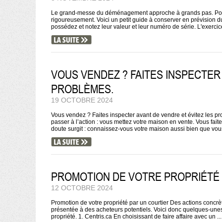
Le grand-messe du déménagement approche à grands pas. Pour évi
rigoureusement. Voici un petit guide à conserver en prévision du
possédez et notez leur valeur et leur numéro de série. L'exercice
VOUS VENDEZ ? FAITES INSPECTER
PROBLÈMES.
19 OCTOBRE 2024
Vous vendez ? Faites inspecter avant de vendre et évitez les p
passer à l’action : vous mettez votre maison en vente. Vous fait
doute surgit : connaissez-vous votre maison aussi bien que vous 
PROMOTION DE VOTRE PROPRIÉTÉ 
12 OCTOBRE 2024
Promotion de votre propriété par un courtier Des actions concrè
présentée à des acheteurs potentiels. Voici donc quelques-unes d
propriété. 1. Centris.ca En choisissant de faire affaire avec un ...