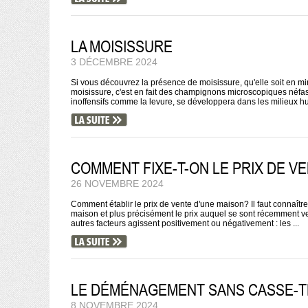
LA MOISISSURE
3 DÉCEMBRE 2024
Si vous découvrez la présence de moisissure, qu'elle soit en min
moisissure, c'est en fait des champignons microscopiques néfas
inoffensifs comme la levure, se développera dans les milieux hum
COMMENT FIXE-T-ON LE PRIX DE VE
26 NOVEMBRE 2024
Comment établir le prix de vente d'une maison? Il faut connaître
maison et plus précisément le prix auquel se sont récemment 
autres facteurs agissent positivement ou négativement : les ...
LE DÉMÉNAGEMENT SANS CASSE-T
8 NOVEMBRE 2024