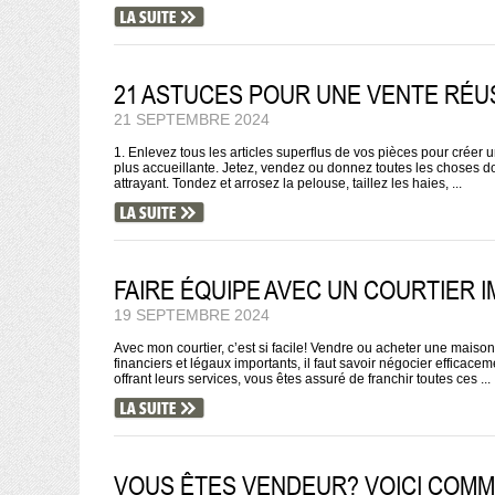
21 ASTUCES POUR UNE VENTE RÉUS
21 SEPTEMBRE 2024
1. Enlevez tous les articles superflus de vos pièces pour créer
plus accueillante. Jetez, vendez ou donnez toutes les choses don
attrayant. Tondez et arrosez la pelouse, taillez les haies, ...
FAIRE ÉQUIPE AVEC UN COURTIER I
19 SEPTEMBRE 2024
Avec mon courtier, c’est si facile! Vendre ou acheter une mais
financiers et légaux importants, il faut savoir négocier efficace
offrant leurs services, vous êtes assuré de franchir toutes ces ...
VOUS ÊTES VENDEUR? VOICI COMM