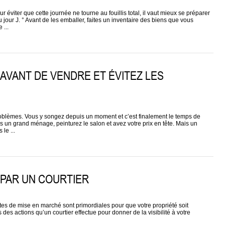
ter que cette journée ne tourne au fouillis total, il vaut mieux se préparer
 jour J. ° Avant de les emballer, faites un inventaire des biens que vous
 ...
 AVANT DE VENDRE ET ÉVITEZ LES
roblèmes. Vous y songez depuis un moment et c’est finalement le temps de
es un grand ménage, peinturez le salon et avez votre prix en tête. Mais un
le ...
PAR UN COURTIER
tes de mise en marché sont primordiales pour que votre propriété soit
es actions qu’un courtier effectue pour donner de la visibilité à votre