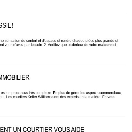
SIE!
 une sensation de confort et d'espace et rendre chaque pièce plus grande et
t vous n'avez pas besoin. 2. Vérifiez que l'extérieur de votre
maison
est
MMOBILIER
on est un processus très complexe. En plus de gérer les aspects commerciaux,
ment. Les courtiers Keller Williams sont des experts en la matière! En vous
ENT UN COURTIER VOUS AIDE