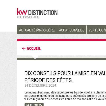
ACTUALITÉ IMMOBILIÈRE
ACHAT CONSEILS
VENTE CON
ACCUEIL
DIX CONSEILS POUR LA MISE EN V
PÉRIODE DES FÊTES.
14 DÉCEMBRE 2024
Le moment est venu de suspendre les bas de Noel à la cheminée
est aussi le moment où les acheteurs intéressés profitent de la
visites régulières ou des visites libres de maisons afin d'évaluer 