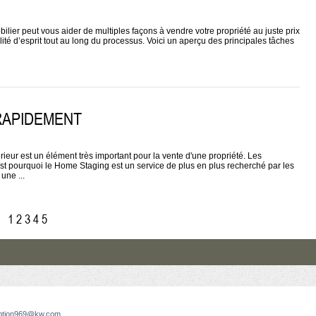
lier peut vous aider de multiples façons à vendre votre propriété au juste prix
lité d’esprit tout au long du processus. Voici un aperçu des principales tâches
RAPIDEMENT
ur est un élément très important pour la vente d'une propriété. Les
t pourquoi le Home Staging est un service de plus en plus recherché par les
une ...
1
2
3
4
5
ption969@kw.com