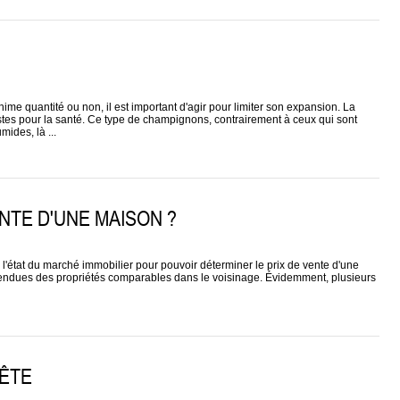
ime quantité ou non, il est important d'agir pour limiter son expansion. La
tes pour la santé. Ce type de champignons, contrairement à ceux qui sont
ides, là ...
NTE D'UNE MAISON ?
 l'état du marché immobilier pour pouvoir déterminer le prix de vente d'une
vendues des propriétés comparables dans le voisinage. Évidemment, plusieurs
ÊTE